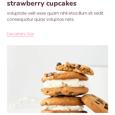
strawberry cupcakes
voluptate velit esse quam nihil etsa illum sit sedit 
consequatur quias voluptas nets.

Devamını Gör