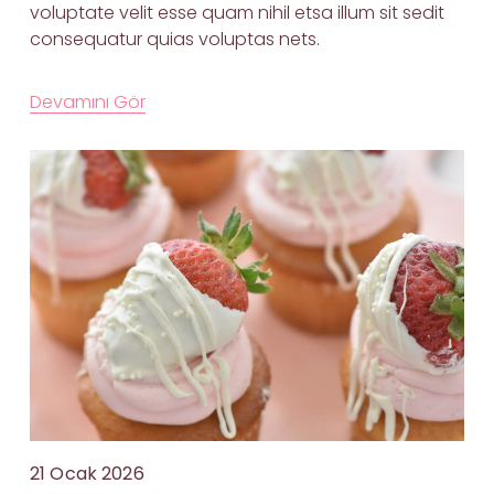
voluptate velit esse quam nihil etsa illum sit sedit 
consequatur quias voluptas nets.

Devamını Gör
21 Ocak 2026