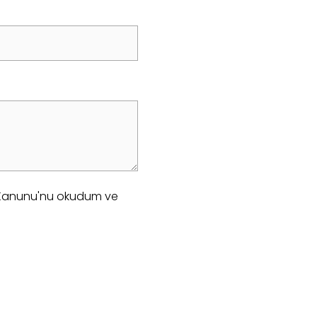
sı Kanunu'nu okudum ve