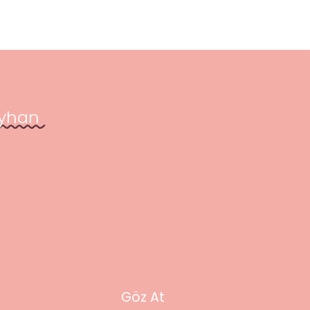
yhan
Göz At