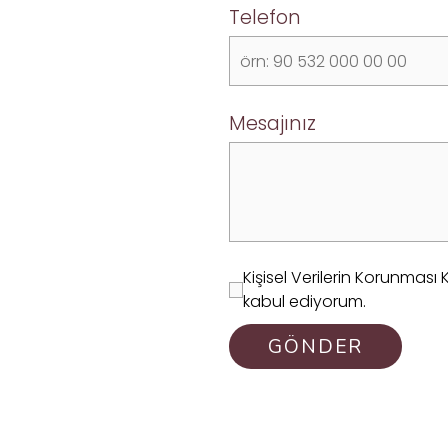
Telefon
Mesajınız
Kişisel Verilerin Korunma
kabul ediyorum.
GÖNDER