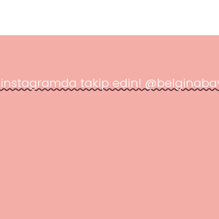
 instagramda takip edin! 
@belginaba