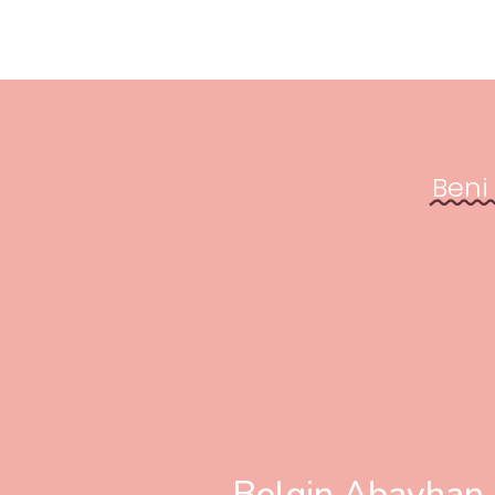
Beni
Belgin Abayhan